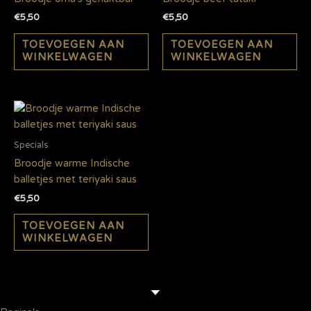
€
5,50
€
5,50
TOEVOEGEN AAN
TOEVOEGEN AAN
WINKELWAGEN
WINKELWAGEN
Specials
Broodje warme Indische
balletjes met teriyaki saus
€
5,50
TOEVOEGEN AAN
WINKELWAGEN