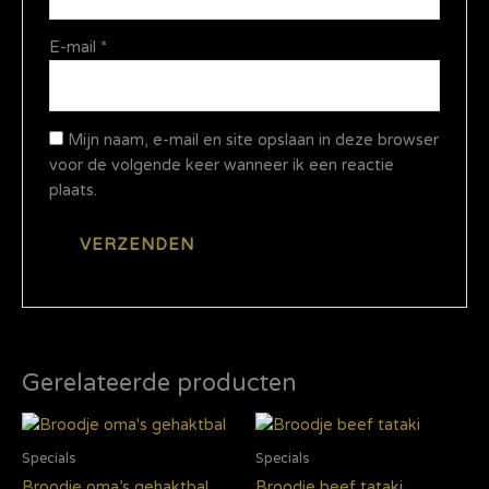
E-mail
*
Mijn naam, e-mail en site opslaan in deze browser
voor de volgende keer wanneer ik een reactie
plaats.
Gerelateerde producten
Specials
Specials
Broodje oma’s gehaktbal
Broodje beef tataki