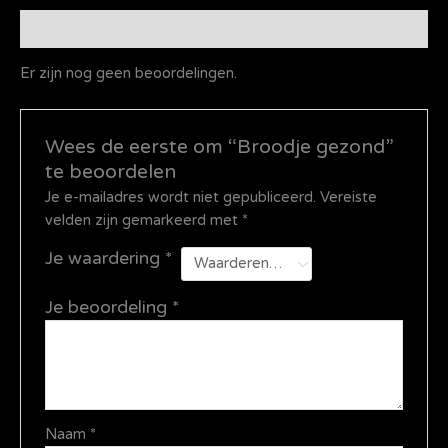
Beoordelingen (0)
Er zijn nog geen beoordelingen.
Wees de eerste om “Broodje gezond”
te beoordelen
Je e-mailadres wordt niet gepubliceerd.
Vereiste
velden zijn gemarkeerd met
*
Je waardering
*
Je beoordeling
*
Naam
*