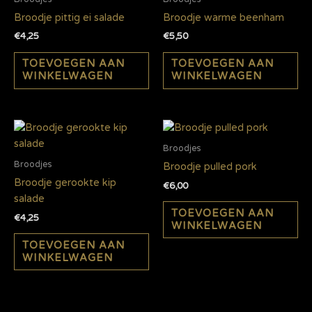
Broodje pittig ei salade
Broodje warme beenham
€
4,25
€
5,50
TOEVOEGEN AAN
TOEVOEGEN AAN
WINKELWAGEN
WINKELWAGEN
Broodjes
Broodjes
Broodje pulled pork
Broodje gerookte kip
€
6,00
salade
TOEVOEGEN AAN
€
4,25
WINKELWAGEN
TOEVOEGEN AAN
WINKELWAGEN